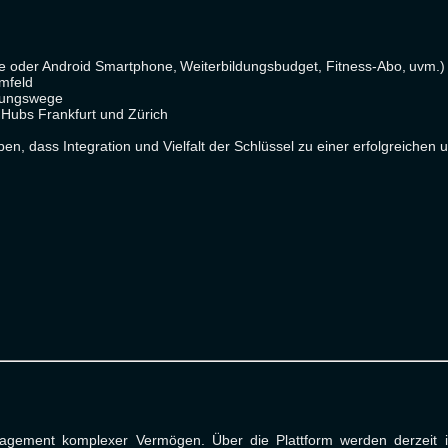
pple oder Android Smartphone, Weiterbildungsbudget, Fitness-Abo, uvm.
Umfeld
eidungswege
Hubs Frankfurt und Zürich
ben, dass Integration und Vielfalt der Schlüssel zu einer erfolgreichen 
Management komplexer Vermögen. Über die Plattform werden derzei