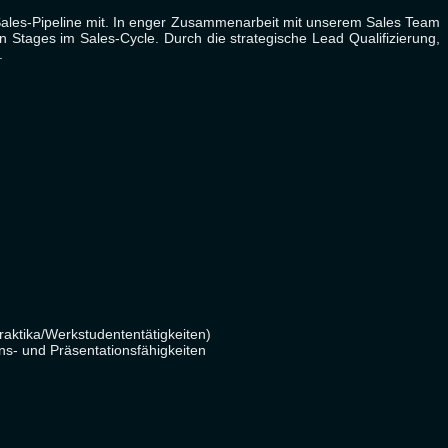
ales-Pipeline mit. In enger Zusammenarbeit mit unserem Sales Team
n Stages im Sales-Cycle. Durch die strategische Lead Qualifizierung,
X.
aktika/Werkstudententätigkeiten)
s- und Präsentationsfähigkeiten