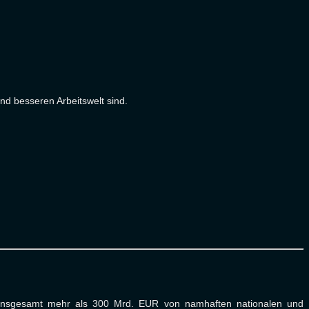
)
und besseren Arbeitswelt sind.
t insgesamt mehr als 300 Mrd. EUR von namhaften nationalen und