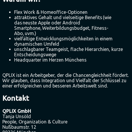
Flex Work & Homeoffice-Optionen
attraktives Gehalt und vielseitige Benefits (wie
das neuste Apple oder Android
Smartphone, Weiterbildungsbudget, Fitness-
Abo, uvm.)
vielfältige Entwicklungsmöglichkeiten in einem
dynamischen Umfeld
unschlagbarer Teamgeist, flache Hierarchien, kurze
Entscheidungswege
Headquarter im Herzen Münchens
QPLIX ist ein Arbeitgeber, der die Chancengleichheit fördert.
Wir glauben, dass Integration und Vielfalt der Schlüssel zu
einer erfolgreichen und besseren Arbeitswelt sind.
Kontakt
QPLIX GmbH
Tanja Unsöld
People, Organization & Culture
Nußbaumstr. 12