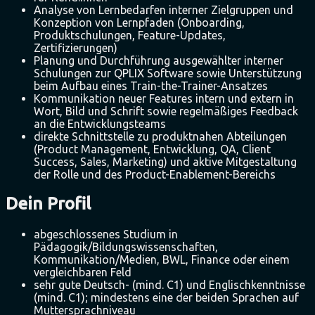
Analyse von Lernbedarfen interner Zielgruppen und
Konzeption von Lernpfaden (Onboarding,
Produktschulungen, Feature-Updates,
Zertifizierungen)
Planung und Durchführung ausgewählter interner
Schulungen zur QPLIX Software sowie Unterstützung
beim Aufbau eines Train-the-Trainer-Ansatzes
Kommunikation neuer Features intern und extern in
Wort, Bild und Schrift sowie regelmäßiges Feedback
an die Entwicklungsteams
direkte Schnittstelle zu produktnahen Abteilungen
(Product Management, Entwicklung, QA, Client
Success, Sales, Marketing) und aktive Mitgestaltung
der Rolle und des Product-Enablement-Bereichs
Dein Profil
abgeschlossenes Studium in
Pädagogik/Bildungswissenschaften,
Kommunikation/Medien, BWL, Finance oder einem
vergleichbaren Feld
sehr gute Deutsch- (mind. C1) und Englischkenntnisse
(mind. C1); mindestens eine der beiden Sprachen auf
Muttersprachniveau