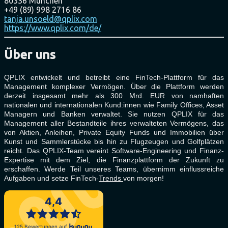
80336 München
+49 (89) 998 2716 86
tanja.unsoeld
@qplix.com
https://www.qplix.com/de/
Über uns
QPLIX entwickelt und betreibt eine FinTech-Plattform für das
Management komplexer Vermögen. Über die Plattform werden
derzeit insgesamt mehr als 300 Mrd. EUR von namhaften
nationalen und internationalen Kund:innen wie Family Offices, Asset
Managern und Banken verwaltet. Sie nutzen QPLIX für das
Management aller Bestandteile ihres verwalteten Vermögens, das
von Aktien, Anleihen, Private Equity Funds und Immobilien über
Kunst und Sammlerstücke bis hin zu Flugzeugen und Golfplätzen
reicht. Das QPLIX-Team vereint Software-Engineering und Finanz-
Expertise mit dem Ziel, die Finanzplattform der Zukunft zu
erschaffen. Werde Teil unseres Teams, übernimm einflussreiche
Aufgaben und setze FinTech-
Trends
von morgen!