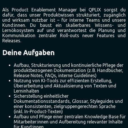
Als Product Enablement Manager bei QPLIX sorgst du
dafür, dass unser Produktwissen strukturiert, zugänglich
und wirksam nutzbar ist – für interne Teams und unsere
Kund:innen. Du baust ein skalierbares Wissens- und
Lernökosystem auf und verantwortest die Planung und
Kommunikation zentraler Roll-outs neuer Features und
Releases.
Deine Aufgaben
Aufbau, Strukturierung und kontinuierliche Pflege der
produktbezogenen Dokumentation (z. B. Handbücher,
Release Notes, FAQs, interne Guidelines)
Nutzung von KI-Tools zur effizienten Erstellung,
Überarbeitung und Aktualisierung von Texten und
Lerninhalten
Sicherstellung einheitlicher
Dokumentationsstandards, Glossar, Styleguides und
einer konsistenten, zielgruppengerechten Sprache
(inkl. In-Product-Texten)
Aufbau und Pflege einer zentralen Knowledge Base für
Mitarbeiter:innen und Aufbereitung relevanter Inhalte
für Kund:innen