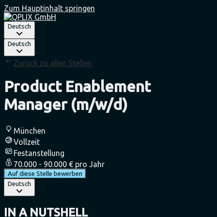
Zum Hauptinhalt springen
Deutsch
Deutsch
Zurück zu allen Stellen
Product Enablement
Manager (m/w/d)
München
Vollzeit
Festanstellung
70.000 - 90.000 € pro Jahr
Auf diese Stelle bewerben
Deutsch
IN A NUTSHELL